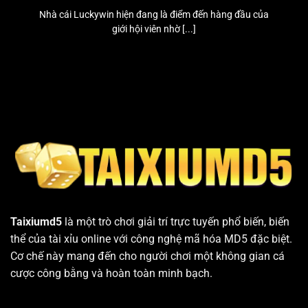
i
Nhà cái Luckywin hiện đang là điểm đến hàng đầu của
giới hội viên nhờ [...]
Taixiumd5
là một trò chơi giải trí trực tuyến phổ biến, biến
thể của tài xỉu online với công nghệ mã hóa MD5 đặc biệt.
Cơ chế này mang đến cho người chơi một không gian cá
cược công bằng và hoàn toàn minh bạch.