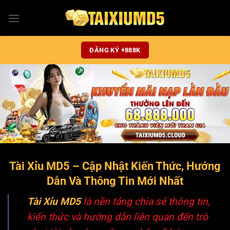
Bỏ
qua
nội
dung
ĐĂNG KÝ +888K
Tài Xỉu MD5 – Cập Nhật Kiến Thức, Hướng
Dẫn Và Thông Tin Mới Nhất
Tài Xỉu MD5
là nền tảng chia sẻ thông tin,
kiến thức và hướng dẫn liên quan đến trò