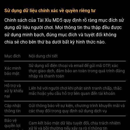
Sử dụng dữ liệu chính xác về quyền riêng tư
Chính sách của Tài Xỉu MD5 quy định rõ ràng mục đích sử
dụng dữ liệu người chơi. Mọi thông tin thu thập đều được
sử dụng minh bạch, đúng mục đích và tuyệt đối không
chia sẻ cho bên thứ ba dưới bất kỳ hình thức nào.
Mục đích
Nội dung chi tiết
Sử dụng số điện thoại và email để gửi mã OTP, xác
Xác minh
thực giao dịch, đảm bảo an toàn trong quá trình đăng
bảo mật
nhập và thanh toán
Hỗ trợ và
Liên hệ với người chơi khi phát sinh tranh chấp, thắc
xử lý khiếu
mắc hoặc yêu cầu hỗ trợ liên quan đến tài khoản
nại
Cập nhật
Gửi thông báo về sự kiện, chương trình khuyến mãi và
thông tin
các thay đổi trong quy định sử dụng dịch vụ
Bảo vệ
Cam kết bảo mật dữ liệu tuyệt đối, chịu trách nhiệm
quyền lợi
xử lý và bồi thường nếu xảy ra rò rỉ thông tin