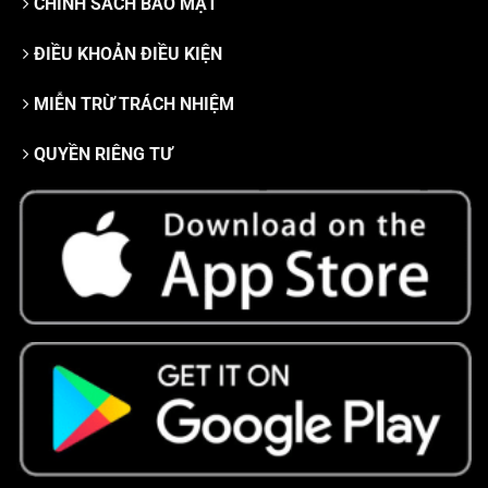
CHÍNH SÁCH BẢO MẬT
ĐIỀU KHOẢN ĐIỀU KIỆN
MIỄN TRỪ TRÁCH NHIỆM
QUYỀN RIÊNG TƯ