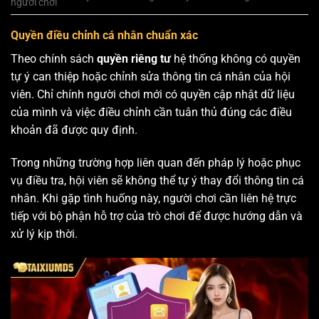
người chơi
Quyền điều chỉnh cá nhân chuẩn xác
Theo chính sách
quyền riêng tư
hệ thống không có quyền
tự ý can thiệp hoặc chỉnh sửa thông tin cá nhân của hội
viên. Chỉ chính người chơi mới có quyền cập nhật dữ liệu
của mình và việc điều chỉnh cần tuân thủ đúng các điều
khoản đã được quy định.
Trong những trường hợp liên quan đến pháp lý hoặc phục
vụ điều tra, hội viên sẽ không thể tự ý thay đổi thông tin cá
nhân. Khi gặp tình huống này, người chơi cần liên hệ trực
tiếp với bộ phận hỗ trợ của trò chơi để được hướng dẫn và
xử lý kịp thời.