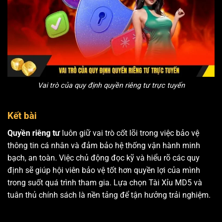
Vai trò của quy định quyền riêng tư trực tuyến
Kết bài
Quyền riêng tư
luôn giữ vai trò cốt lõi trong việc bảo vệ
thông tin cá nhân và đảm bảo hệ thống vận hành minh
bạch, an toàn. Việc chủ động đọc kỹ và hiểu rõ các quy
định sẽ giúp hội viên bảo vệ tốt hơn quyền lợi của mình
trong suốt quá trình tham gia. Lựa chọn Tài Xỉu MD5 và
tuân thủ chính sách là nền tảng để tận hưởng trải nghiệm.