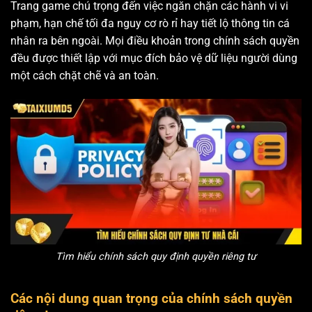
Trang game chú trọng đến việc ngăn chặn các hành vi vi
phạm, hạn chế tối đa nguy cơ rò rỉ hay tiết lộ thông tin cá
nhân ra bên ngoài. Mọi điều khoản trong chính sách quyền
đều được thiết lập với mục đích bảo vệ dữ liệu người dùng
một cách chặt chẽ và an toàn.
Tìm hiểu chính sách quy định quyền riêng tư
Các nội dung quan trọng của chính sách quyền