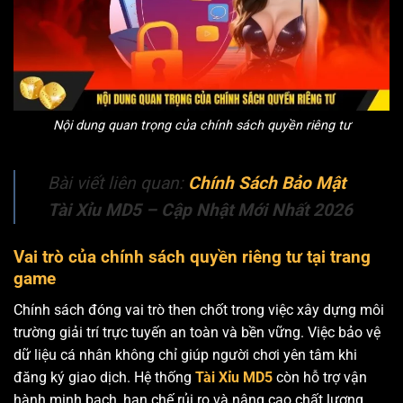
Nội dung quan trọng của chính sách quyền riêng tư
Bài viết liên quan:
Chính Sách Bảo Mật
Tài Xỉu MD5 – Cập Nhật Mới Nhất 2026
Vai trò của chính sách quyền riêng tư tại trang
game
Chính sách đóng vai trò then chốt trong việc xây dựng môi
trường giải trí trực tuyến an toàn và bền vững. Việc bảo vệ
dữ liệu cá nhân không chỉ giúp người chơi yên tâm khi
đăng ký giao dịch. Hệ thống
Tài Xỉu MD5
còn hỗ trợ vận
hành minh bạch, hạn chế rủi ro và nâng cao chất lượng