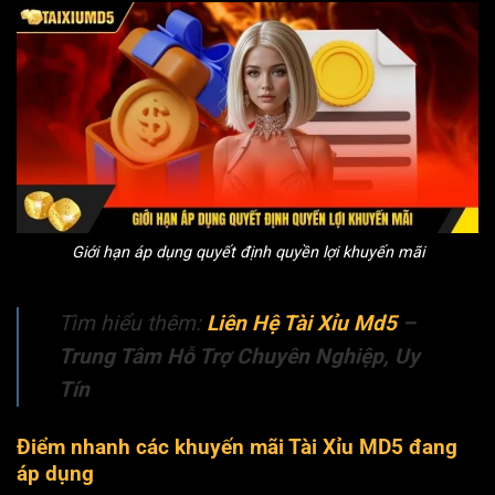
Giới hạn áp dụng quyết định quyền lợi khuyến mãi
Tìm hiểu thêm:
Liên Hệ Tài Xỉu Md5
–
Trung Tâm Hỗ Trợ Chuyên Nghiệp, Uy
Tín
Điểm nhanh các khuyến mãi Tài Xỉu MD5 đang
áp dụng