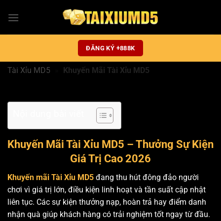
Bỏ
qua
nội
dung
ĐĂNG KÝ +888K
Tài Xỉu MD5
»
Khuyến Mãi Tài Xỉu MD5
Nội dung bài viết
Khuyến Mãi Tài Xỉu MD5 – Thưởng Sự Kiện
Giá Trị Cao 2026
Khuyến mãi Tài Xỉu MD5
đang thu hút đông đảo người
chơi vì giá trị lớn, điều kiện linh hoạt và tần suất cập nhật
liên tục. Các sự kiện thưởng nạp, hoàn trả hay điểm danh
nhận quà giúp khách hàng có trải nghiệm tốt ngay từ đầu.