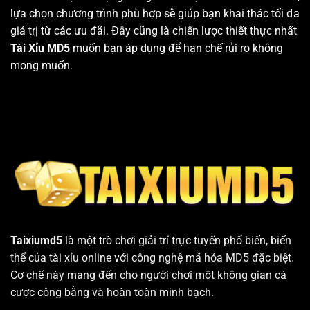
lựa chọn chương trình phù hợp sẽ giúp bạn khai thác tối đa
giá trị từ các ưu đãi. Đây cũng là chiến lược thiết thực nhất
Tài Xỉu MD5
muốn bạn áp dụng để hạn chế rủi ro không
mong muốn.
Taixiumd5
là một trò chơi giải trí trực tuyến phổ biến, biến
thể của tài xỉu online với công nghệ mã hóa MD5 đặc biệt.
Cơ chế này mang đến cho người chơi một không gian cá
cược công bằng và hoàn toàn minh bạch.