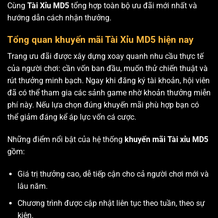
Cùng
Tài Xỉu MD5
tổng hợp toàn bộ ưu đãi mới nhất và
hướng dẫn cách nhận thưởng.
Tổng quan khuyến mãi Tài Xỉu MD5 hiện nay
Trang ưu đãi được xây dựng xoay quanh nhu cầu thực tế
của người chơi: cần vốn ban đầu, muốn thử chiến thuật và
rút thưởng minh bạch. Ngay khi đăng ký tài khoản, hội viên
đã có thể tham gia các sảnh game nhờ khoản thưởng miễn
phí này. Nếu lựa chọn đúng khuyến mãi phù hợp bạn có
thể giảm đáng kể áp lực vốn cá cược.
Những điểm nổi bật của hệ thống
khuyến mãi Tài xỉu MD5
gồm:
Giá trị thưởng cao, dễ tiếp cận cho cả người chơi mới và
lâu năm.
Chương trình được cập nhật liên tục theo tuần, theo sự
kiện.